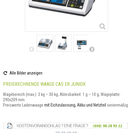
Alle Bilder anzeigen
PREISRECHNENDE WAAGE CAS ER JUNIOR
Wägebereich (max.): 3 kg – 30 kg, Ablesbarkeit: 1 g – 10 g, Wägeplatte:
290x209 mm
Preiswerte Ladenwaage
mit Eichzulassung, Akku und Netzteil
serienmäßig.