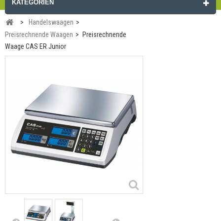
KATEGORIEN
>
Handelswaagen
>
Preisrechnende Waagen
>
Preisrechnende
Waage CAS ER Junior