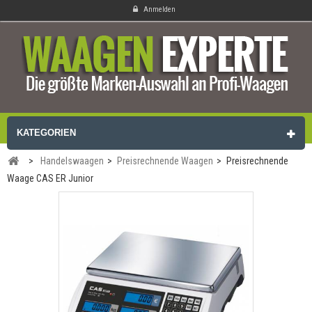
Anmelden
KATEGORIEN
>
Handelswaagen
>
Preisrechnende Waagen
>
Preisrechnende
Waage CAS ER Junior