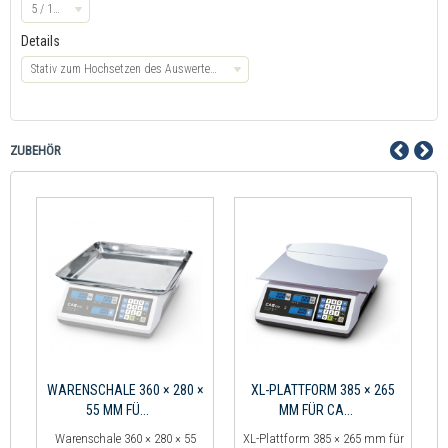
5 / 10 g
Details
Stativ zum Hochsetzen des Auswertegerätes
ZUBEHÖR
WARENSCHALE 360 × 280 ×
XL-PLATTFORM 385 × 265
55 MM FÜ...
MM FÜR CA...
Warenschale 360 × 280 × 55
XL-Plattform 385 × 265 mm für