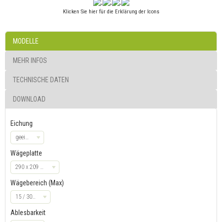
Klicken Sie hier für die Erklärung der Icons
MODELLE
MEHR INFOS
TECHNISCHE DATEN
DOWNLOAD
Eichung
geeicht
Wägeplatte
290 x 209 mm
Wägebereich (Max)
15 / 30 kg
Ablesbarkeit