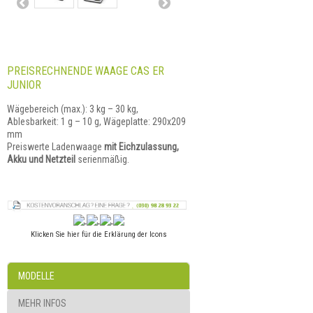
PREISRECHNENDE WAAGE CAS ER
JUNIOR
Wägebereich (max.): 3 kg – 30 kg,
Ablesbarkeit: 1 g – 10 g, Wägeplatte: 290x209
mm
Preiswerte Ladenwaage
mit Eichzulassung,
Akku und Netzteil
serienmäßig.
Klicken Sie hier für die Erklärung der Icons
MODELLE
MEHR INFOS