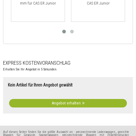
mm für CAS ER Junior
CAS ER Junior
EXPRESS KOSTENVORANSCHLAG
Erhalten Sie Ihr Angebot in 5 Sekunden.
Kein Artikel für Ihren Angebot gewählt
Angebot erhalten
Auf diesen Seiten finden Sie die größte Auswahl an : preisrechnende Ladenwaagen,, geeichte
Waagen für Gewürze, Spargelwaagen, preisrechnende Waagen mit Etikettendrucker,