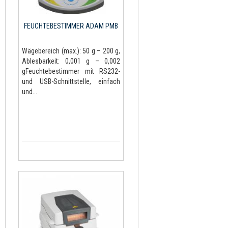
FEUCHTEBESTIMMER ADAM PMB
Wägebereich (max.): 50 g – 200 g,
Ablesbarkeit: 0,001 g – 0,002
gFeuchtebestimmer mit RS232-
und USB-Schnittstelle, einfach
und...