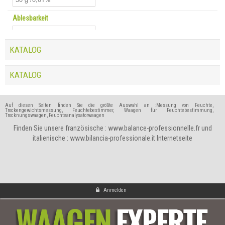
Ablesbarkeit
KATALOG
KATALOG
Auf diesen Seiten finden Sie die größte Auswahl an :Messung von Feuchte,
Trockengewichtsmessung, Feuchtebestimmer, Waagen für Feuchtebestimmung,
Trocknungswaagen, Feuchteanalysatorwaagen
Finden Sie unsere französische :
www.balance-professionnelle.fr
und
italienische :
www.bilancia-professionale.it
Internetseite
Anmelden