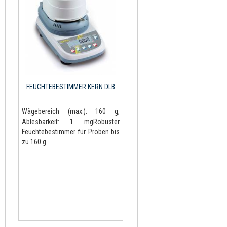
FEUCHTEBESTIMMER KERN DLB
Wägebereich (max.): 160 g,
Ablesbarkeit: 1 mgRobuster
Feuchtebestimmer für Proben bis
zu 160 g