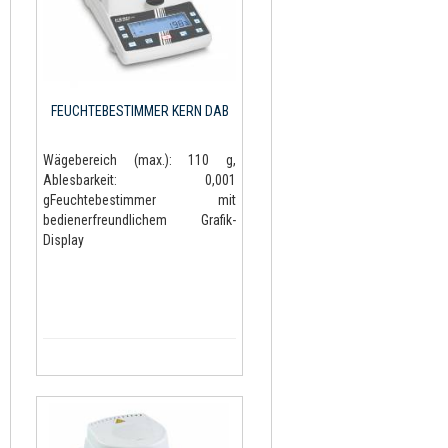
FEUCHTEBESTIMMER KERN DAB
Wägebereich (max.): 110 g,
Ablesbarkeit: 0,001
gFeuchtebestimmer mit
bedienerfreundlichem Grafik-
Display