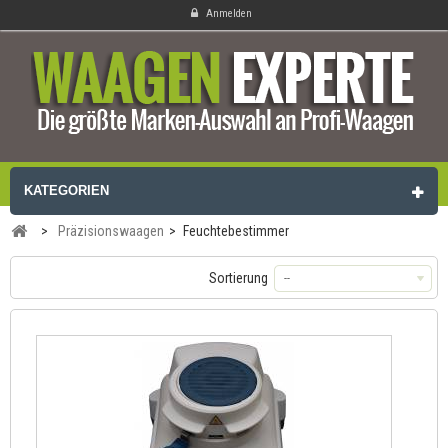
Anmelden
KATEGORIEN
>
Präzisionswaagen
>
Feuchtebestimmer
Sortierung
--