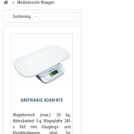
>
Medizinische Waagen
Sortierung
--
BABYWAAGE ADAM MTB
Wägebereich (max.): 20 kg,
Ablesbarkeit: 5 g, Wägeplatte: 285
x 560 mm Säuglings- und
Kleinklindwaage, ideal für