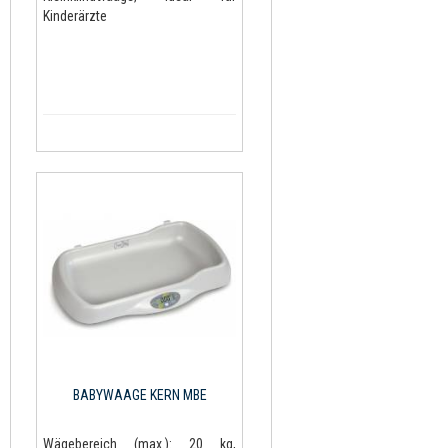
Kinderärzte
BABYWAAGE KERN MBE
Wägebereich (max.): 20 kg,