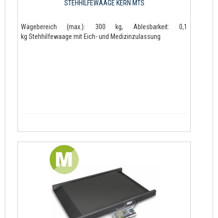
STEHHILFEWAAGE KERN MTS
Wägebereich (max.): 300 kg, Ablesbarkeit: 0,1
kg Stehhilfewaage mit Eich- und Medizinzulassung