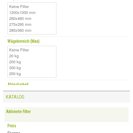
Wägebereich (Max)
Ablesbarkeit
KATALOG
Aktivierte Filter
Preis