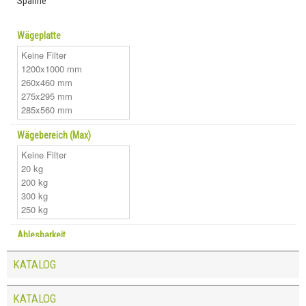
Spanne
Wägeplatte
Wägebereich (Max)
Ablesbarkeit
KATALOG
KATALOG